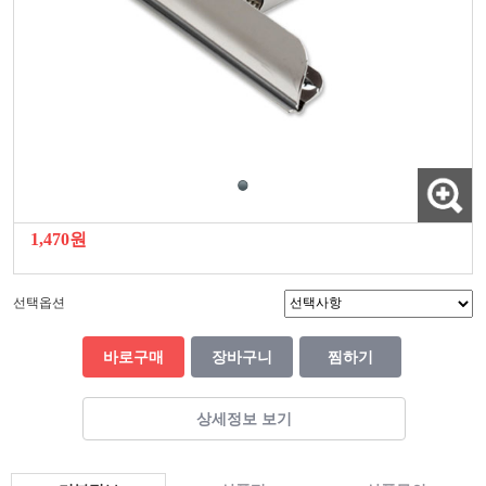
1,470원
선택옵션
바로구매
장바구니
찜하기
상세정보 보기