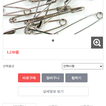
1,230원
선택옵션
바로구매
장바구니
찜하기
상세정보 보기