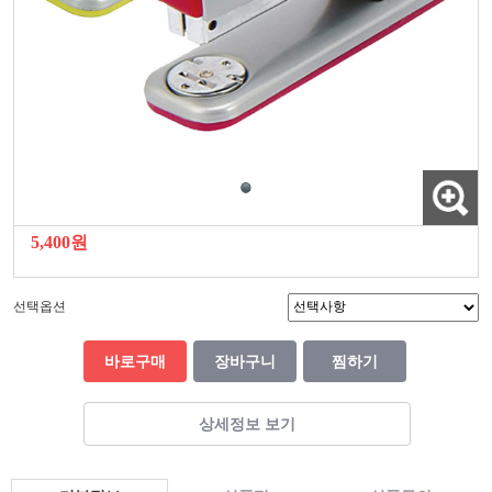
5,400원
선택옵션
바로구매
장바구니
찜하기
상세정보 보기