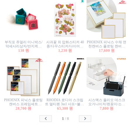
부직포 쥬얼리 미니박스/
사과꽃 외 압화스티커 40
PHOENIX 피닉스 수채 면
악세사리상자/반지케이
종/다꾸스티커/다이어리
천캔버스 플로팅 캔버스
스/반지상자/귀걸이상자/
130 원
꾸미기/꽃스티커/자연물
1,230 원
프레임세트 30x30cm/액자
17,600 원
귀걸이박스
스티커/팬시스티커
캔버스
PHOENIX 피닉스 플로팅
RHODIA 로디아 스크립
시스맥스 올리오 데스크
캔버스 프레임세트
트 멀티펜 3in1 샤프+볼펜/
오거나이저/펜꽂이/소품
50x50cm/액자캔버스/인테
28,700 원
무광택 알루미늄 육각배
65,300 원
꽂이/소품함/정리함/수납
7,800 원
리어소품
럴
함/화장품정리함/데스크
정리
1
/
8