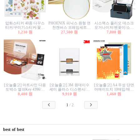
압화스티커 40종 다꾸스
PHOENIX 피닉스 원형 면
시스맥스 올리오 데스크
티커/꾸미기스티커/꽃스
천캔버스 프레임세트
오거나이저/펜꽂이/소품
티커/압화꽃책갈피/팬시
1,230 원
30cm/원형캔버스/플로팅
27,500 원
꽂이/소품함/정리함/수납
7,800 원
스티커
캔버스/액자캔버스
함/화장품정리함/데스크
정리
[오늘출고] 아트사인 다용
[오늘출고] 3M 원데이수
[오늘출고] A4 두성 단면
도박스 열쇠Key 4396/투
세미 플러스 디스펜서/소
머메이드지 10매입/매직
표함/건의함/모금함/응모
8,400 원
프트수세미5매+강력수세
9,910 원
터치/색지/색상지/색복사
1,460 원
함/추첨함/선거함/명함함/
미5매 포함
용지/POP용지/수채화WL/
이벤트함/투명박스
칼라색지/고급복사지
1
/
2
best of best