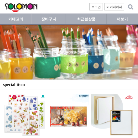
로그인
마이페이지
카테고리
장바구니
최근본상품
더보기
special item