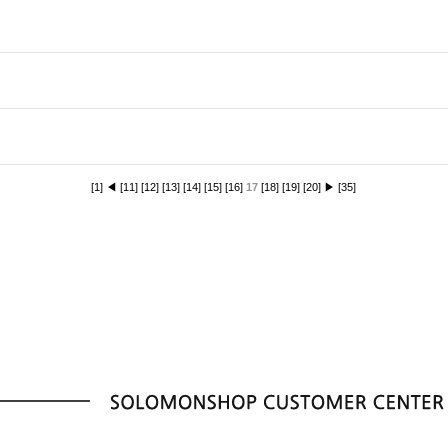
[1]
◀
[11]
[12]
[13]
[14]
[15]
[16]
17
[18]
[19]
[20]
▶
[35]