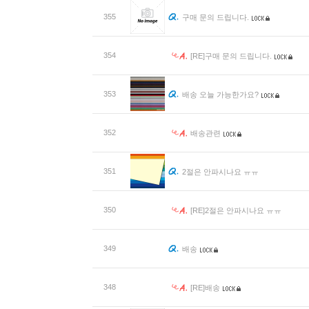
355
구매 문의 드립니다.
354
[RE]구매 문의 드립니다.
353
배송 오늘 가능한가요?
352
배송관련
351
2절은 안파시나요 ㅠㅠ
350
[RE]2절은 안파시나요 ㅠㅠ
349
배송
348
[RE]배송