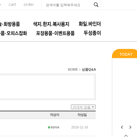
e
cart
order
상품Q&A
HOME >
작성자
작성일
2018-11-16