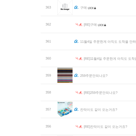
363
구매
362
[RE]구매
361
11월4일 주문한게 아직도 도착을 안
360
[RE]11월4일 주문한게 아직도 도
359
259주문안되나요?
358
[RE]259주문안되나요?
357
칸막이도 같이 오는거죠?
356
[RE]칸막이도 같이 오는거죠?