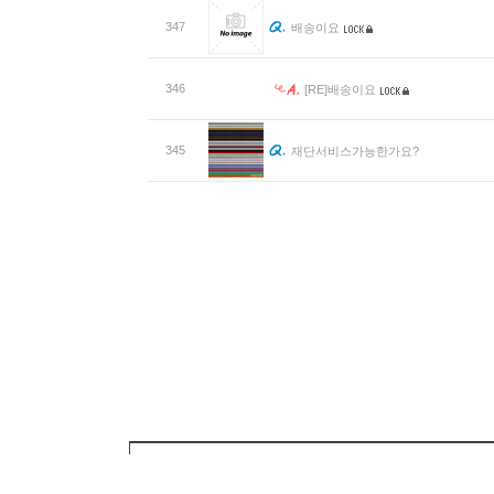
347
배송이요
346
[RE]배송이요
345
재단서비스가능한가요?