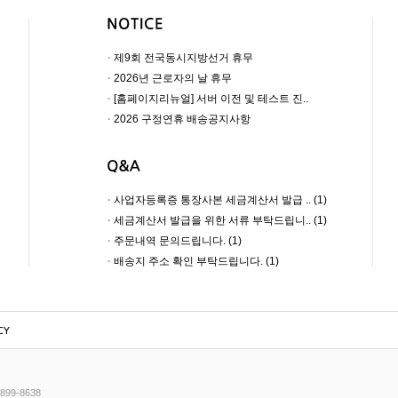
·
제9회 전국동시지방선거 휴무
·
2026년 근로자의 날 휴무
·
[홈페이지리뉴얼] 서버 이전 및 테스트 진..
·
2026 구정연휴 배송공지사항
·
사업자등록증 통장사본 세금계산서 발급 .. (1)
·
세금계산서 발급을 위한 서류 부탁드립니.. (1)
·
주문내역 문의드립니다. (1)
·
배송지 주소 확인 부탁드립니다. (1)
CY
99-8638