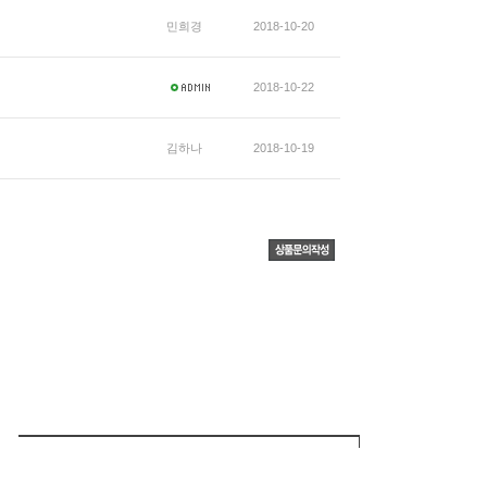
민희경
2018-10-20
2018-10-22
김하나
2018-10-19