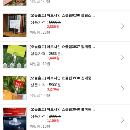
적립금 : 20원
[오늘출고] 아트사인 쇼클립0190 클립스탠드50/메모꽂이/알림판/안내판/가격표/알림판/POP집게/POP클립
상품가격 :
5000원
↓
2,880원
적립금 : 20원
[오늘출고] 아트사인 쇼클립3937 집게중 꽂이소 2개입/메모꽂이/알림판/안내판/가격표/알림판/POP집게/POP클립
상품가격 :
2600원
↓
1,440원
적립금 : 10원
[오늘출고] 아트사인 쇼클립3938 집게중 꽂이소 5개입/메모꽂이/알림판/안내판/가격표/알림판/POP집게/POP클립
상품가격 :
5900원
↓
3,270원
적립금 : 30원
[오늘출고] 아트사인 쇼클립3940 흡착판50 꽂이대/메모꽂이/알림판/안내판/가격표/알림판/POP집게/POP클립
상품가격 :
2000원
↓
1,100원
적립금 : 10원