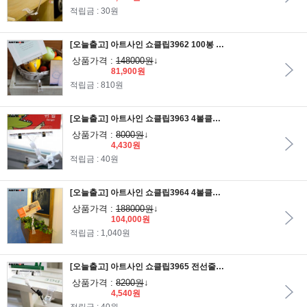
적립금 : 30원
[오늘출고] 아트사인 쇼클립3962 100봉 클립집게대 50개입/메모꽂이/알림판/안내판/가격표/알림판/POP집게/POP클립
상품가격 :
148000원
↓
81,900원
적립금 : 810원
[오늘출고] 아트사인 쇼클립3963 4볼클립 집게대 2개입/메모꽂이/알림판/안내판/가격표/알림판/POP집게/POP클립
상품가격 :
8000원
↓
4,430원
적립금 : 40원
[오늘출고] 아트사인 쇼클립3964 4볼클립 집게대 50개입/메모꽂이/알림판/안내판/가격표/알림판/POP집게/POP클립
상품가격 :
188000원
↓
104,000원
적립금 : 1,040원
[오늘출고] 아트사인 쇼클립3965 전선줄 클립집게대/메모꽂이/알림판/안내판/가격표/알림판/POP집게/POP클립
상품가격 :
8200원
↓
4,540원