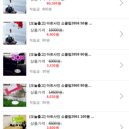
80,300원
적립금 : 800원
[오늘출고] 아트사인 쇼클립3958 50봉 클립집게대 5개입/메모꽂이/알림판/안내판/가격표/알림판/POP집게/POP클립
상품가격 :
15000원
↓
8,400원
적립금 : 80원
[오늘출고] 아트사인 쇼클립3959 90원판 100봉클립 2개입/메모꽂이/알림판/안내판/가격표/알림판/POP집게/POP클립
상품가격 :
6000원
↓
3,330원
적립금 : 30원
[오늘출고] 아트사인 쇼클립3960 90원판 100봉클립 5개입/메모꽂이/알림판/안내판/가격표/알림판/POP집게/POP클립
상품가격 :
14500원
↓
8,030원
적립금 : 80원
[오늘출고] 아트사인 쇼클립3961 100봉 클립집게대 2개입/메모꽂이/알림판/안내판/가격표/알림판/POP집게/POP클립
상품가격 :
6500원
↓
3,600원