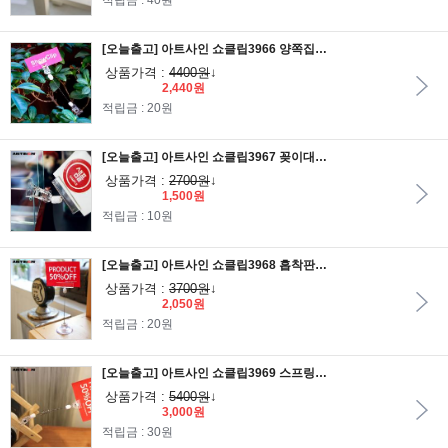
적립금 : 40원
[오늘출고] 아트사인 쇼클립3966 양쪽집게중 100철사봉/메모꽂이/알림판/안내판/가격표/알림판/POP집게/POP클립
상품가격 :
4400원
↓
2,440원
적립금 : 20원
[오늘출고] 아트사인 쇼클립3967 꽂이대 집게중/메모꽂이/알림판/안내판/가격표/알림판/POP집게/POP클립
상품가격 :
2700원
↓
1,500원
적립금 : 10원
[오늘출고] 아트사인 쇼클립3968 흡착판50 100철사봉꽂이대/메모꽂이/알림판/안내판/가격표/알림판/POP집게/POP클립
상품가격 :
3700원
↓
2,050원
적립금 : 20원
[오늘출고] 아트사인 쇼클립3969 스프링줄 반달집게소/메모꽂이/알림판/안내판/가격표/알림판/POP집게/POP클립
상품가격 :
5400원
↓
3,000원
적립금 : 30원