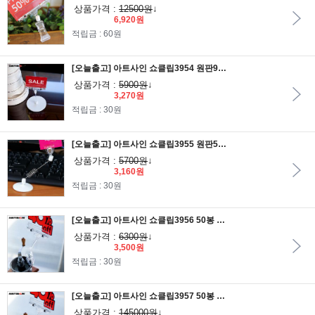
상품가격 :
12500원
↓
6,920원
적립금 : 60원
[오늘출고] 아트사인 쇼클립3954 원판90 50봉클립/메모꽂이/알림판/안내판/가격표/알림판/POP집게/POP클립
상품가격 :
5900원
↓
3,270원
적립금 : 30원
[오늘출고] 아트사인 쇼클립3955 원판50 스프링줄 반달집게/메모꽂이/알림판/안내판/가격표/알림판/POP집게/POP클립
상품가격 :
5700원
↓
3,160원
적립금 : 30원
[오늘출고] 아트사인 쇼클립3956 50봉 클립집게대 2개입/메모꽂이/알림판/안내판/가격표/알림판/POP집게/POP클립
상품가격 :
6300원
↓
3,500원
적립금 : 30원
[오늘출고] 아트사인 쇼클립3957 50봉 클립집게대 50개입/메모꽂이/알림판/안내판/가격표/알림판/POP집게/POP클립
상품가격 :
145000원
↓