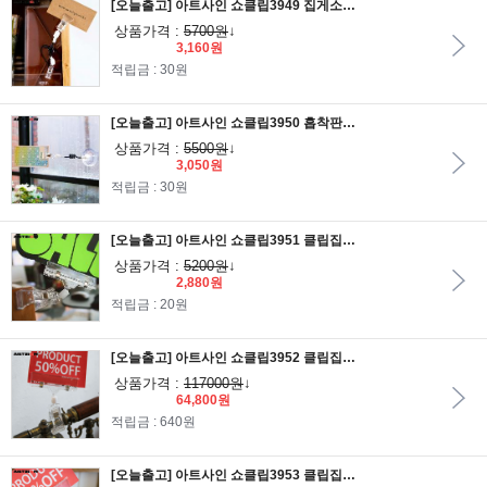
[오늘출고] 아트사인 쇼클립3949 집게소 집게중 전선줄/메모꽂이/알림판/안내판/가격표/알림판/POP집게/POP클립
상품가격 :
5700원
↓
3,160원
적립금 : 30원
[오늘출고] 아트사인 쇼클립3950 흡착판50_전선줄_집게소/메모꽂이/알림판/안내판/가격표/알림판/POP집게/POP클립
상품가격 :
5500원
↓
3,050원
적립금 : 30원
[오늘출고] 아트사인 쇼클립3951 클립집게대 2개입/메모꽂이/알림판/안내판/가격표/알림판/POP집게/POP클립
상품가격 :
5200원
↓
2,880원
적립금 : 20원
[오늘출고] 아트사인 쇼클립3952 클립집게대 50개입/메모꽂이/알림판/안내판/가격표/알림판/POP집게/POP클립
상품가격 :
117000원
↓
64,800원
적립금 : 640원
[오늘출고] 아트사인 쇼클립3953 클립집게대 5개입/메모꽂이/알림판/안내판/가격표/알림판/POP집게/POP클립