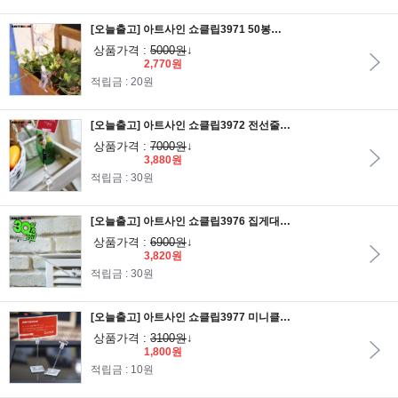
[오늘출고] 아트사인 쇼클립3971 50봉반달집게대/메모꽂이/알림판/안내판/가격표/알림판/POP집게/POP클립
상품가격 :
5000원
↓
2,770원
적립금 : 20원
[오늘출고] 아트사인 쇼클립3972 전선줄 반달집게대/메모꽂이/알림판/안내판/가격표/알림판/POP집게/POP클립
상품가격 :
7000원
↓
3,880원
적립금 : 30원
[오늘출고] 아트사인 쇼클립3976 집게대 200봉클립/메모꽂이/알림판/안내판/가격표/알림판/POP집게/POP클립
상품가격 :
6900원
↓
3,820원
적립금 : 30원
[오늘출고] 아트사인 쇼클립3977 미니클립/메모꽂이/알림판/안내판/가격표/알림판/POP집게/POP클립
상품가격 :
3100원
↓
1,800원
적립금 : 10원