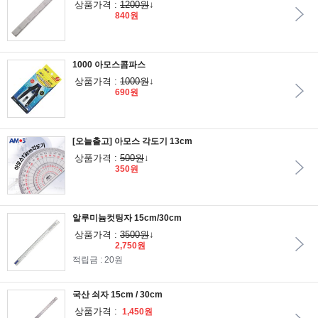
상품가격 :
1200원
↓
840원
1000 아모스콤파스
상품가격 :
1000원
↓
690원
[오늘출고] 아모스 각도기 13cm
상품가격 :
500원
↓
350원
알루미늄컷팅자 15cm/30cm
상품가격 :
3500원
↓
2,750원
적립금 : 20원
국산 쇠자 15cm / 30cm
상품가격 :
1,450원