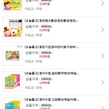
상품가격 :
3000원
↓
2,000원
적립금 : 20원
[오늘출고] 칭찬뱅크통장/칭찬통장/칭찬스티커/칭찬BANK통장/참잘했어요/칭찬BANK통장
상품가격 :
3000원
↓
2,000원
적립금 : 20원
[오늘출고] 용돈기입장/어린이용가계부/금전관리부/머니북/용돈수첩/캐쉬북/머니플래너
상품가격 :
3000원
↓
2,000원
적립금 : 20원
[오늘출고] 원아수첩 일반형/무한/보육일지/원아일지/언어전달장/육아일지/육아다이어리/메모전달장
상품가격 :
2300원
↓
1,600원
적립금 : 10원
[오늘출고] 원아수첩 고급형/보육일지/원아일지/언어전달장/육아일지/육아다이어리/메모전달장
상품가격 :
3800원
↓