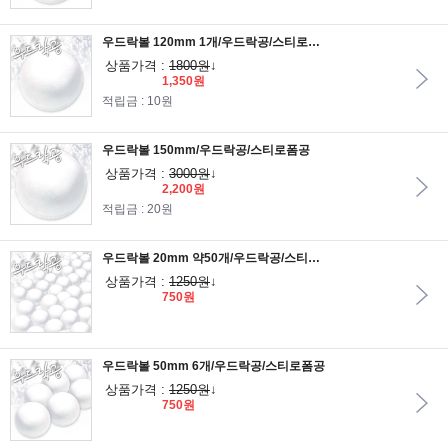
우드락볼 120mm 1개/우드락공/스티로폼공
상품가격 :
1800원
↓
1,350원
적립금 : 10원
우드락볼 150mm/우드락공/스티로폼공
상품가격 :
3000원
↓
2,200원
적립금 : 20원
우드락볼 20mm 약50개/우드락공/스티로폼공
상품가격 :
1250원
↓
750원
우드락볼 50mm 6개/우드락공/스티로폼공
상품가격 :
1250원
↓
750원