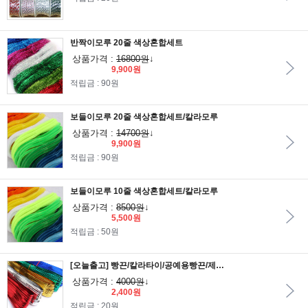
반짝이모루 20줄 색상혼합세트
상품가격 :
16800원
↓
9,900원
적립금 : 90원
보들이모루 20줄 색상혼합세트/칼라모루
상품가격 :
14700원
↓
9,900원
적립금 : 90원
보들이모루 10줄 색상혼합세트/칼라모루
상품가격 :
8500원
↓
5,500원
적립금 : 50원
[오늘출고] 빵끈/칼라타이/공예용빵끈/제과용빵끈
상품가격 :
4000원
↓
2,400원
적립금 : 20원