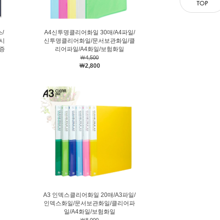
/
A4신투명클리어화일 30매/A4파일/
시
신투명클리어화일/문서보관화일/클
증
리어파일/A4화일/보험화일
￦4,500
￦2,800
A3 인덱스클리어화일 20매/A3파일/
인덱스화일/문서보관화일/클리어파
일/A4화일/보험화일