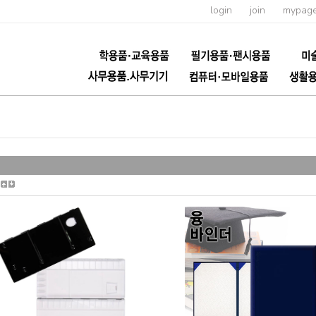
login
join
mypag