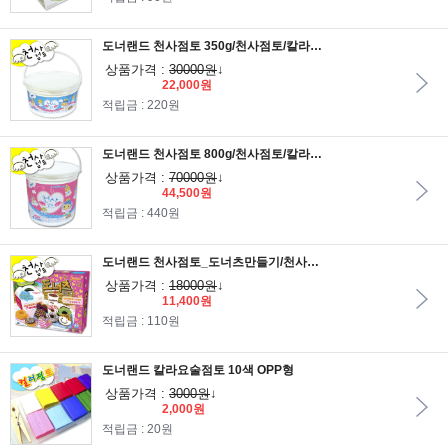
도너랜드 천사점토 350g/천사점토/칼라점토/컬러점토/찰흙/점토/지점토/찍기틀/점토만들기/모양찍기
상품가격 :
30000원
↓
22,000원
적립금 : 220원
도너랜드 천사점토 800g/천사점토/칼라점토/컬러점토/찰흙/점토/지점토/찍기틀/점토만들기/모양찍기
상품가격 :
70000원
↓
44,500원
적립금 : 440원
도너랜드 천사점토_도너츠만들기/천사점토/칼라점토/컬러점토/찰흙/점토/지점토
상품가격 :
18000원
↓
11,400원
적립금 : 110원
도너랜드 칼라요술점토 10색 OPP형
상품가격 :
3000원
↓
2,000원
적립금 : 20원