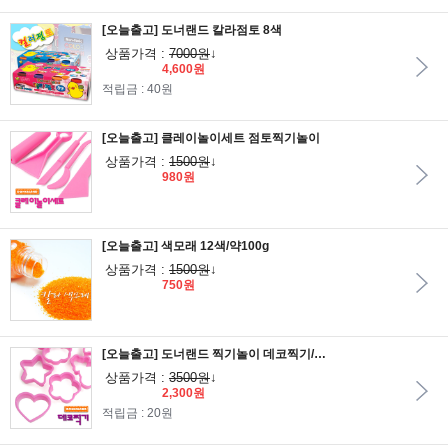
[오늘출고] 도너랜드 칼라점토 8색
상품가격 :
7000원
↓
4,600원
적립금 : 40원
[오늘출고] 클레이놀이세트 점토찍기놀이
상품가격 :
1500원
↓
980원
[오늘출고] 색모래 12색/약100g
상품가격 :
1500원
↓
750원
[오늘출고] 도너랜드 찍기놀이 데코찍기/점토모형틀
상품가격 :
3500원
↓
2,300원
적립금 : 20원