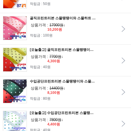
적립금 : 50원
골직프린트리본 스몰땡땡이와 스몰하트 통롤45M 50마 골직리본/땡땡이리본/하트리본/포장리본/리본공예/선물포장/포장재료
상품가격 :
17900원
↓
10,200원
적립금 : 100원
[오늘출고] 골직프린트리본 스몰땡땡이와 스몰하트 커팅롤 15mmx15M 16마
상품가격 :
7700원
↓
4,300원
적립금 : 40원
수입공단프린트리본 스몰땡땡이와 스몰하트 통롤45M/공단리본/땡땡이리본/하트리본
상품가격 :
14400원
↓
8,100원
적립금 : 80원
[오늘출고] 수입공단프린트리본 스몰땡땡이와 스몰하트 커팅롤15M/공단리본/땡땡이리본/하트리본
상품가격 :
7800원
↓
4,400원
적립금 : 40원