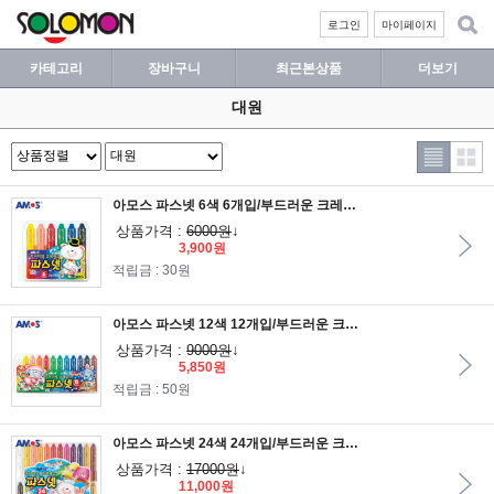
로그인
마이페이지
카테고리
장바구니
최근본상품
더보기
대원
아모스 파스넷 6색 6개입/부드러운 크레파스
상품가격 :
6000원
↓
3,900원
적립금 : 30원
아모스 파스넷 12색 12개입/부드러운 크레파스
상품가격 :
9000원
↓
5,850원
적립금 : 50원
아모스 파스넷 24색 24개입/부드러운 크레파스
상품가격 :
17000원
↓
11,000원