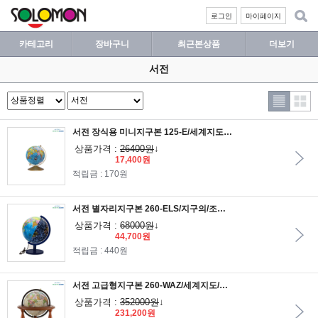
로그인
마이페이지
카테고리
장바구니
최근본상품
더보기
서전
서전 장식용 미니지구본 125-E/세계지도/지구의/교육용지구본/학습용지구본
상품가격 :
26400원
↓
17,400원
적립금 : 170원
서전 별자리지구본 260-ELS/지구의/조명지구본/LED지구본/교육용지구본/학습용지구본
상품가격 :
68000원
↓
44,700원
적립금 : 440원
서전 고급형지구본 260-WAZ/세계지도/지구의/고급지구본/원목지구본/교육용지구본/학습용지구본
상품가격 :
352000원
↓
231,200원