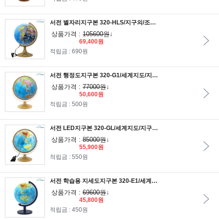
서전 별자리지구본 320-HLS/지구의/조명지구본/LED지구본/교육용지구본/학습용지구본
상품가격 :
105600원
↓
69,400원
적립금 : 690원
서전 행정도지구본 320-G1/세계지도/지구의/교육용지구본/학습용지구본
상품가격 :
77000원
↓
50,600원
적립금 : 500원
서전 LED지구본 320-GL/세계지도/지구의/조명지구본/LED지구본/교육용지구본/학습용지구본
상품가격 :
85000원
↓
55,900원
적립금 : 550원
서전 학습용 지세도지구본 320-E1/세계지도/지구의/교육용지구본/학습용지구본
상품가격 :
69600원
↓
45,800원
적립금 : 450원