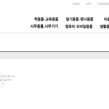
login
join
mypag
.
출고해드립니다.
 월요일부터
니다.
요♡