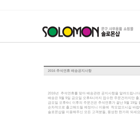
2016 추석연휴 배송공지사항
2016년 추석연휴를 맞아 배송관련 공지사항을 알려드립니다
배송은 9월 9일 금요일 오후4시까지 접수한 주문건까지만 
금요일 오후4시 이후의 주문건은 추석연휴가 끝난 9월 19일
순차적으로 출고해드릴 예정이니 이용에 착오없으시길 바랍
솔로몬샵을 이용해주신 모든 고객분들, 풍성한 한가위 되세