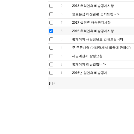
2018 추석연휴 배송공지사항
9
솔로몬샵 이전관련 공지드립니다
8
2017 설연휴 배송공지사항
7
2016 추석연휴 배송공지사항
6
홈페이지 새단장완료 안내드립니다
5
구 주문내역 (거래명세서 발행에 관하여)
4
세금계산서 발행요청
3
홈페이지 리뉴얼합니다
2
2016년 설연휴 배송공지
1
[1]
2